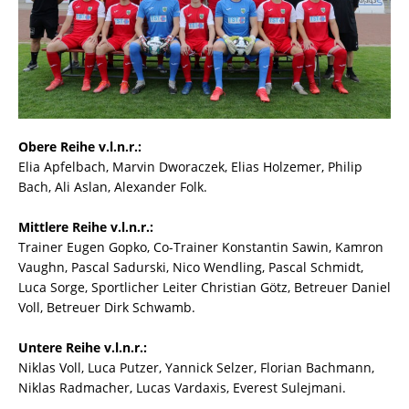
Obere Reihe v.l.n.r.:
Elia Apfelbach, Marvin Dworaczek, Elias Holzemer, Philip
Bach, Ali Aslan, Alexander Folk.
Mittlere Reihe v.l.n.r.:
Trainer Eugen Gopko, Co-Trainer Konstantin Sawin, Kamron
Vaughn, Pascal Sadurski, Nico Wendling, Pascal Schmidt,
Luca Sorge, Sportlicher Leiter Christian Götz, Betreuer Daniel
Voll, Betreuer Dirk Schwamb.
Untere Reihe v.l.n.r.:
Niklas Voll, Luca Putzer, Yannick Selzer, Florian Bachmann,
Niklas Radmacher, Lucas Vardaxis, Everest Sulejmani.