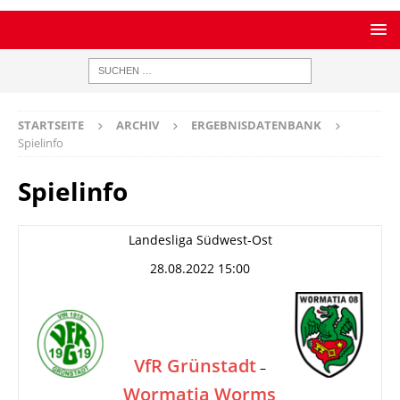
STARTSEITE
ARCHIV
ERGEBNISDATENBANK
Spielinfo
Spielinfo
Landesliga Südwest-Ost
28.08.2022 15:00
VfR Grünstadt
–
Wormatia Worms