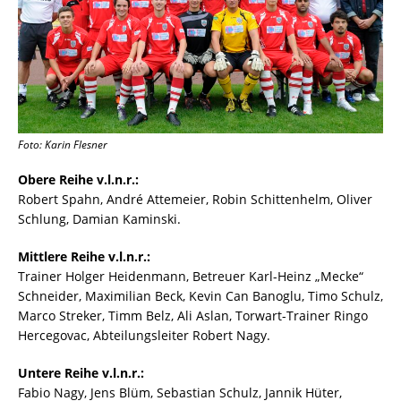
Foto: Karin Flesner
Obere Reihe v.l.n.r.:
Robert Spahn, André Attemeier, Robin Schittenhelm, Oliver
Schlung, Damian Kaminski.
Mittlere Reihe v.l.n.r.:
Trainer Holger Heidenmann, Betreuer Karl-Heinz „Mecke“
Schneider, Maximilian Beck, Kevin Can Banoglu, Timo Schulz,
Marco Streker, Timm Belz, Ali Aslan, Torwart-Trainer Ringo
Hercegovac, Abteilungsleiter Robert Nagy.
Untere Reihe v.l.n.r.:
Fabio Nagy, Jens Blüm, Sebastian Schulz, Jannik Hüter,