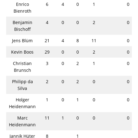
Enrico
6
4
0
1
0
Bienroth
Benjamin
4
0
0
2
0
Bischoff
Jens Blüm
21
4
8
11
0
Kevin Boos
29
0
0
2
0
Christian
3
0
2
1
0
Brunsch
Philipp da
2
0
2
0
0
Silva
Holger
1
0
1
0
0
Heidenmann
Marc
11
1
0
0
0
Heidenmann
Jannik Hüter
8
1