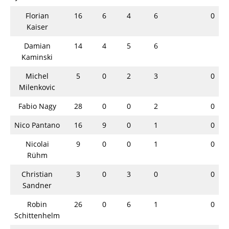
Florian
16
6
4
6
0
Kaiser
Damian
14
4
5
6
Kaminski
Michel
5
0
2
3
0
Milenkovic
Fabio Nagy
28
0
0
2
0
Nico Pantano
16
9
0
1
0
Nicolai
9
0
0
1
0
Rühm
Christian
3
0
3
0
0
Sandner
Robin
26
0
6
1
0
Schittenhelm