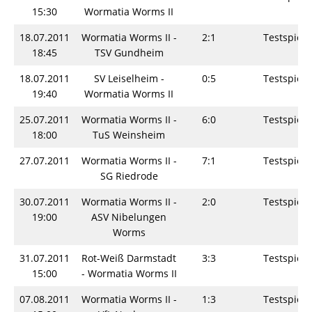
15:30
Wormatia Worms II
18.07.2011
Wormatia Worms II -
2:1
Testspiel
18:45
TSV Gundheim
18.07.2011
SV Leiselheim -
0:5
Testspiel
19:40
Wormatia Worms II
25.07.2011
Wormatia Worms II -
6:0
Testspiel
18:00
TuS Weinsheim
27.07.2011
Wormatia Worms II -
7:1
Testspiel
SG Riedrode
30.07.2011
Wormatia Worms II -
2:0
Testspiel
19:00
ASV Nibelungen
Worms
31.07.2011
Rot-Weiß Darmstadt
3:3
Testspiel
15:00
- Wormatia Worms II
07.08.2011
Wormatia Worms II -
1:3
Testspiel