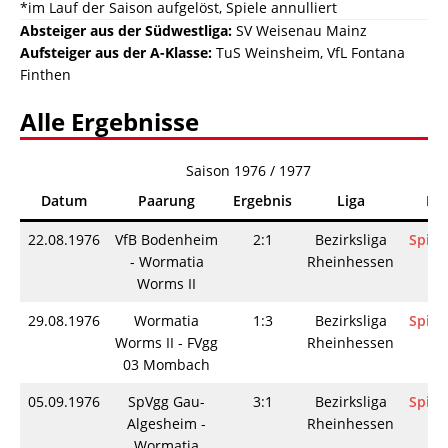
*im Lauf der Saison aufgelöst, Spiele annulliert
Absteiger aus der Südwestliga:
SV Weisenau Mainz
Aufsteiger aus der
A-Klasse:
TuS Weinsheim, VfL Fontana
Finthen
Alle Ergebnisse
Saison 1976 / 1977
Datum
Paarung
Ergebnis
Liga
Inf
22.08.1976
VfB Bodenheim
2:1
Bezirksliga
Spiel
- Wormatia
Rheinhessen
Worms II
29.08.1976
Wormatia
1:3
Bezirksliga
Spiel
Worms II - FVgg
Rheinhessen
03 Mombach
05.09.1976
SpVgg Gau-
3:1
Bezirksliga
Spiel
Algesheim -
Rheinhessen
Wormatia