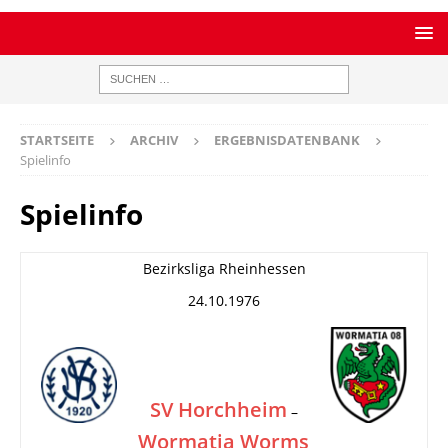
STARTSEITE
ARCHIV
ERGEBNISDATENBANK
Spielinfo
Spielinfo
Bezirksliga Rheinhessen
24.10.1976
SV Horchheim
–
Wormatia Worms