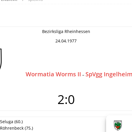
Bezirksliga Rheinhessen
24.04.1977
Wormatia Worms II
SpVgg Ingelhei
–
2:0
 Seluga (60.)
 Röhrenbeck (75.)