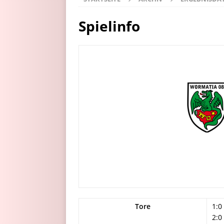
Spielinfo
Tore
1:0
2:0