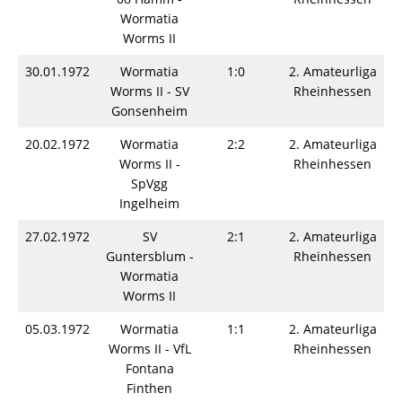
Wormatia
Worms II
30.01.1972
Wormatia
1:0
2. Amateurliga
Worms II - SV
Rheinhessen
Gonsenheim
20.02.1972
Wormatia
2:2
2. Amateurliga
Worms II -
Rheinhessen
SpVgg
Ingelheim
27.02.1972
SV
2:1
2. Amateurliga
Guntersblum -
Rheinhessen
Wormatia
Worms II
05.03.1972
Wormatia
1:1
2. Amateurliga
Worms II - VfL
Rheinhessen
Fontana
Finthen