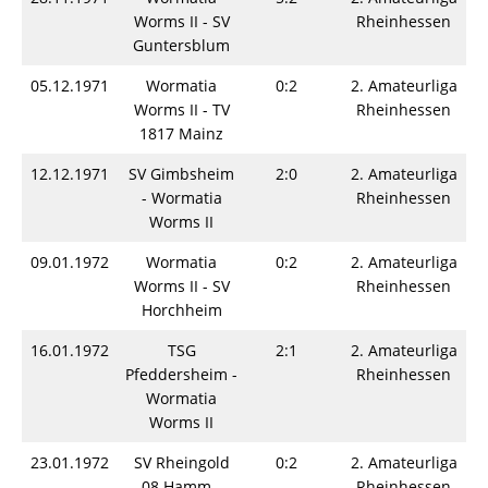
Worms II - SV
Rheinhessen
Guntersblum
05.12.1971
Wormatia
0:2
2. Amateurliga
Worms II - TV
Rheinhessen
1817 Mainz
12.12.1971
SV Gimbsheim
2:0
2. Amateurliga
- Wormatia
Rheinhessen
Worms II
09.01.1972
Wormatia
0:2
2. Amateurliga
Worms II - SV
Rheinhessen
Horchheim
16.01.1972
TSG
2:1
2. Amateurliga
Pfeddersheim -
Rheinhessen
Wormatia
Worms II
23.01.1972
SV Rheingold
0:2
2. Amateurliga
08 Hamm -
Rheinhessen