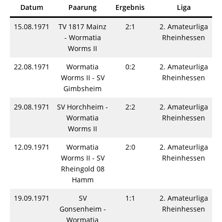
Datum
Paarung
Ergebnis
Liga
15.08.1971
TV 1817 Mainz
2:1
2. Amateurliga
- Wormatia
Rheinhessen
Worms II
22.08.1971
Wormatia
0:2
2. Amateurliga
Worms II - SV
Rheinhessen
Gimbsheim
29.08.1971
SV Horchheim -
2:2
2. Amateurliga
Wormatia
Rheinhessen
Worms II
12.09.1971
Wormatia
2:0
2. Amateurliga
Worms II - SV
Rheinhessen
Rheingold 08
Hamm
19.09.1971
SV
1:1
2. Amateurliga
Gonsenheim -
Rheinhessen
Wormatia