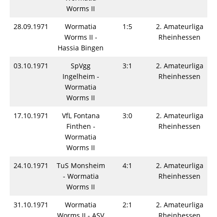
Worms II
28.09.1971
Wormatia
1:5
2. Amateurliga
Worms II -
Rheinhessen
Hassia Bingen
03.10.1971
SpVgg
3:1
2. Amateurliga
Ingelheim -
Rheinhessen
Wormatia
Worms II
17.10.1971
VfL Fontana
3:0
2. Amateurliga
Finthen -
Rheinhessen
Wormatia
Worms II
24.10.1971
TuS Monsheim
4:1
2. Amateurliga
- Wormatia
Rheinhessen
Worms II
31.10.1971
Wormatia
2:1
2. Amateurliga
Worms II - ASV
Rheinhessen