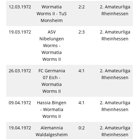
12.03.1972
Wormatia
2:2
2. Amateurliga
Worms II - TuS
Rheinhessen
Monsheim
19.03.1972
ASV
2:3
2. Amateurliga
Nibelungen
Rheinhessen
Worms -
Wormatia
Worms II
26.03.1972
FC Germania
4:1
2. Amateurliga
07 Eich -
Rheinhessen
Wormatia
Worms II
09.04.1972
Hassia Bingen
4:1
2. Amateurliga
- Wormatia
Rheinhessen
Worms II
19.04.1972
Alemannia
0:2
2. Amateurliga
Waldalgesheim
Rheinhessen