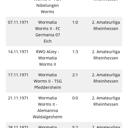
Nibelungen
Worms
07.11.1971
Wormatia
1:0
2. Amateurliga
Worms II - FC
Rheinhessen
Germania 07
Eich
14.11.1971
RWO Alzey -
1:3
2. Amateurliga
Wormatia
Rheinhessen
Worms II
17.11.1971
Wormatia
2:1
2. Amateurliga
Worms II - TSG
Rheinhessen
Pfeddersheim
21.11.1971
Wormatia
0:0
2. Amateurliga
Worms II -
Rheinhessen
Alemannia
Waldalgesheim
28.11.1971
Wormatia
5:2
2. Amateurliga