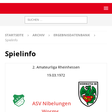
STARTSEITE
ARCHIV
ERGEBNISDATENBANK
Spielinfo
Spielinfo
2. Amateurliga Rheinhessen
19.03.1972
ASV Nibelungen
Worms
–