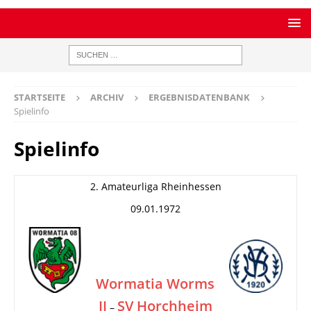
STARTSEITE
ARCHIV
ERGEBNISDATENBANK
Spielinfo
Spielinfo
2. Amateurliga Rheinhessen
09.01.1972
Wormatia Worms
II
SV Horchheim
–