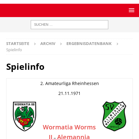
STARTSEITE
ARCHIV
ERGEBNISDATENBANK
Spielinfo
Spielinfo
2. Amateurliga Rheinhessen
21.11.1971
Wormatia Worms
II
Alemannia
–