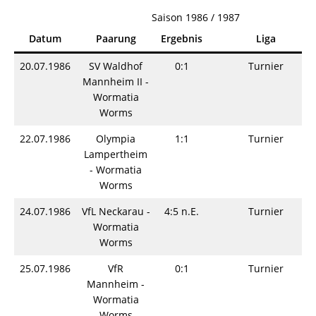
Saison 1986 / 1987
Datum
Paarung
Ergebnis
Liga
20.07.1986
SV Waldhof
0:1
Turnier
Mannheim II -
Wormatia
Worms
22.07.1986
Olympia
1:1
Turnier
Lampertheim
- Wormatia
Worms
24.07.1986
VfL Neckarau -
4:5 n.E.
Turnier
Wormatia
Worms
25.07.1986
VfR
0:1
Turnier
Mannheim -
Wormatia
Worms