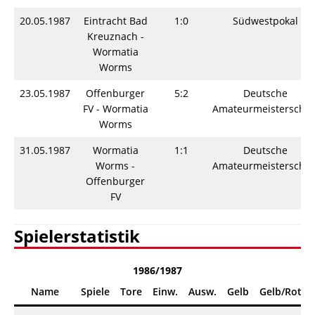
20.05.1987
Eintracht Bad
1:0
Südwestpokal
Kreuznach -
Wormatia
Worms
23.05.1987
Offenburger
5:2
Deutsche
FV - Wormatia
Amateurmeisterschaf
Worms
31.05.1987
Wormatia
1:1
Deutsche
Worms -
Amateurmeisterschaf
Offenburger
FV
Spielerstatistik
1986/1987
Name
Spiele
Tore
Einw.
Ausw.
Gelb
Gelb/Rot