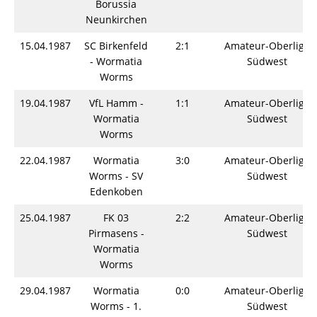
Borussia
Neunkirchen
15.04.1987
SC Birkenfeld
2:1
Amateur-Oberliga
- Wormatia
Südwest
Worms
19.04.1987
VfL Hamm -
1:1
Amateur-Oberliga
Wormatia
Südwest
Worms
22.04.1987
Wormatia
3:0
Amateur-Oberliga
Worms - SV
Südwest
Edenkoben
25.04.1987
FK 03
2:2
Amateur-Oberliga
Pirmasens -
Südwest
Wormatia
Worms
29.04.1987
Wormatia
0:0
Amateur-Oberliga
Worms - 1.
Südwest