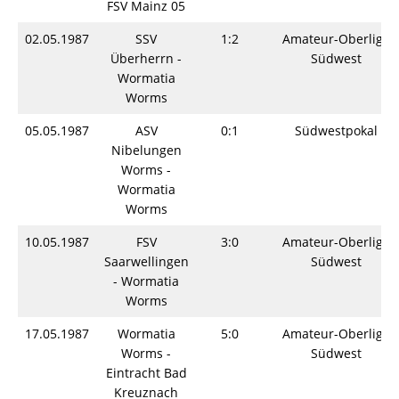
FSV Mainz 05
02.05.1987
SSV
1:2
Amateur-Oberliga
Überherrn -
Südwest
Wormatia
Worms
05.05.1987
ASV
0:1
Südwestpokal
Nibelungen
Worms -
Wormatia
Worms
10.05.1987
FSV
3:0
Amateur-Oberliga
Saarwellingen
Südwest
- Wormatia
Worms
17.05.1987
Wormatia
5:0
Amateur-Oberliga
Worms -
Südwest
Eintracht Bad
Kreuznach