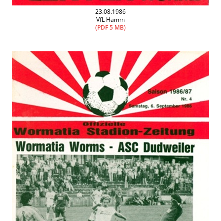
23.08.1986
VfL Hamm
(PDF 5 MB)