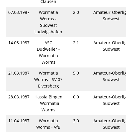
Clausen
07.03.1987
Wormatia
2:0
Amateur-Oberliga
Worms -
Südwest
Südwest
Ludwigshafen
14.03.1987
ASC
2:1
Amateur-Oberliga
Dudweiler -
Südwest
Wormatia
Worms
21.03.1987
Wormatia
5:0
Amateur-Oberliga
Worms - SV 07
Südwest
Elversberg
28.03.1987
Hassia Bingen
0:0
Amateur-Oberliga
- Wormatia
Südwest
Worms
11.04.1987
Wormatia
3:0
Amateur-Oberliga
Worms - VfB
Südwest