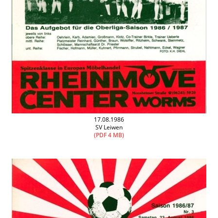
17.08.1986
SV Leiwen
(PDF 4 MB)