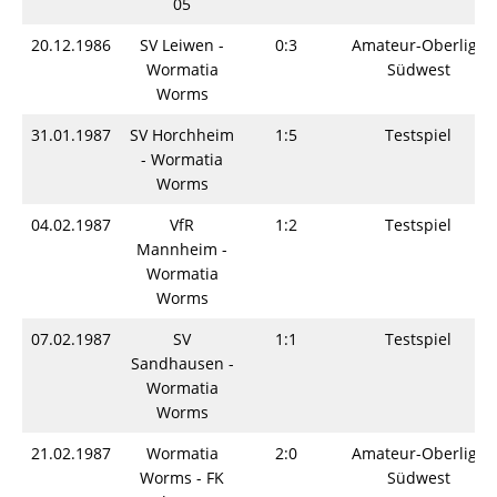
05
20.12.1986
SV Leiwen -
0:3
Amateur-Oberliga
Wormatia
Südwest
Worms
31.01.1987
SV Horchheim
1:5
Testspiel
- Wormatia
Worms
04.02.1987
VfR
1:2
Testspiel
Mannheim -
Wormatia
Worms
07.02.1987
SV
1:1
Testspiel
Sandhausen -
Wormatia
Worms
21.02.1987
Wormatia
2:0
Amateur-Oberliga
Worms - FK
Südwest