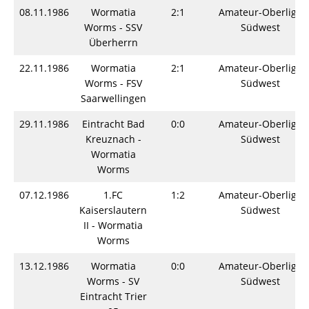
08.11.1986
Wormatia
2:1
Amateur-Oberliga
Worms - SSV
Südwest
Überherrn
22.11.1986
Wormatia
2:1
Amateur-Oberliga
Worms - FSV
Südwest
Saarwellingen
29.11.1986
Eintracht Bad
0:0
Amateur-Oberliga
Kreuznach -
Südwest
Wormatia
Worms
07.12.1986
1.FC
1:2
Amateur-Oberliga
Kaiserslautern
Südwest
II - Wormatia
Worms
13.12.1986
Wormatia
0:0
Amateur-Oberliga
Worms - SV
Südwest
Eintracht Trier