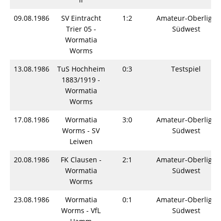
09.08.1986
SV Eintracht
1:2
Amateur-Oberliga
Trier 05 -
Südwest
Wormatia
Worms
13.08.1986
TuS Hochheim
0:3
Testspiel
1883/1919 -
Wormatia
Worms
17.08.1986
Wormatia
3:0
Amateur-Oberliga
Worms - SV
Südwest
Leiwen
20.08.1986
FK Clausen -
2:1
Amateur-Oberliga
Wormatia
Südwest
Worms
23.08.1986
Wormatia
0:1
Amateur-Oberliga
Worms - VfL
Südwest