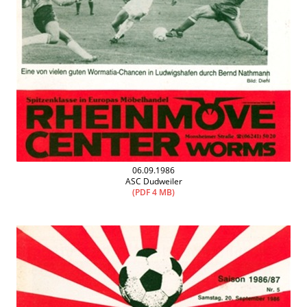
06.09.1986
ASC Dudweiler
(PDF 4 MB)