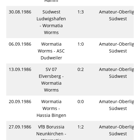
Hamm
30.08.1986
Südwest
1:3
Amateur-Oberliga
Ludwigshafen
Südwest
- Wormatia
Worms
06.09.1986
Wormatia
1:0
Amateur-Oberliga
Worms - ASC
Südwest
Dudweiler
13.09.1986
SV 07
0:2
Amateur-Oberliga
Elversberg -
Südwest
Wormatia
Worms
20.09.1986
Wormatia
0:0
Amateur-Oberliga
Worms -
Südwest
Hassia Bingen
27.09.1986
VfB Borussia
1:2
Amateur-Oberliga
Neunkirchen -
Südwest