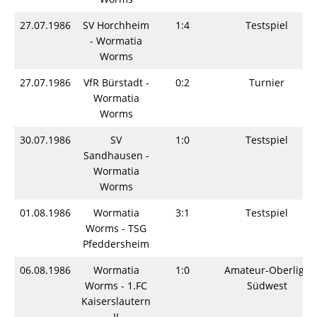
27.07.1986
SV Horchheim
1:4
Testspiel
- Wormatia
Worms
27.07.1986
VfR Bürstadt -
0:2
Turnier
Wormatia
Worms
30.07.1986
SV
1:0
Testspiel
Sandhausen -
Wormatia
Worms
01.08.1986
Wormatia
3:1
Testspiel
Worms - TSG
Pfeddersheim
06.08.1986
Wormatia
1:0
Amateur-Oberliga
Worms - 1.FC
Südwest
Kaiserslautern
II