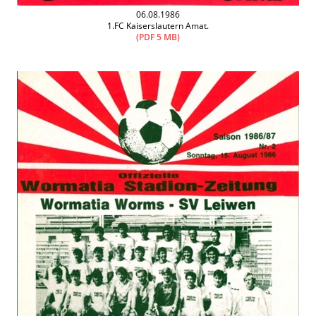
06.08.1986
1.FC Kaiserslautern Amat.
(PDF 5 MB)