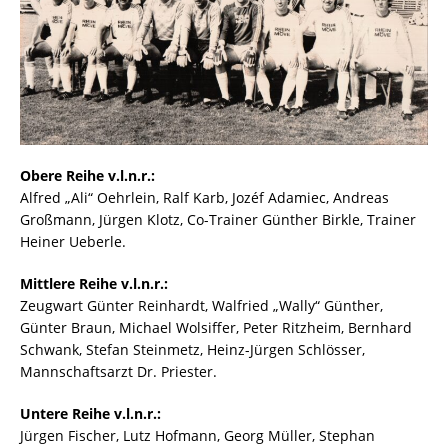
Obere Reihe v.l.n.r.:
Alfred „Ali“ Oehrlein, Ralf Karb, Jozéf Adamiec, Andreas
Großmann, Jürgen Klotz, Co-Trainer Günther Birkle, Trainer
Heiner Ueberle.
Mittlere Reihe v.l.n.r.:
Zeugwart Günter Reinhardt, Walfried „Wally“ Günther,
Günter Braun, Michael Wolsiffer, Peter Ritzheim, Bernhard
Schwank, Stefan Steinmetz, Heinz-Jürgen Schlösser,
Mannschaftsarzt Dr. Priester.
Untere Reihe v.l.n.r.:
Jürgen Fischer, Lutz Hofmann, Georg Müller, Stephan