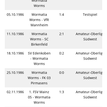
Wormatia
Worms
05.10.1986
Wormatia
1:4
Testspiel
Worms - VfR
Mannheim
11.10.1986
Wormatia
2:1
Amateur-Oberliga
Worms - SC
Südwest
Birkenfeld
18.10.1986
SV Edenkoben
0:2
Amateur-Oberliga
- Wormatia
Südwest
Worms
25.10.1986
Wormatia
0:0
Amateur-Oberliga
Worms - FK 03
Südwest
Pirmasens
02.11.1986
1. FSV Mainz
1:3
Amateur-Oberliga
05 - Wormatia
Südwest
Worms