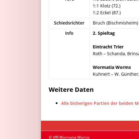
1:1 Klotz (72.)
1:2 Eckel (87.)
Schiedsrichter
Bruch (Bischmisheim)
Info
2. Spieltag
Eintracht Trier
Roth – Schanda, Brinsa
Wormatia Worms
Kuhnert – W. Günther, 
Weitere Daten
Alle bisherigen Partien der beiden 
© VfR Wormatia Worms