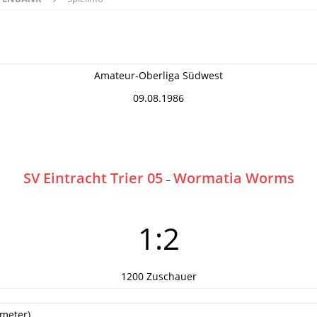
Amateur-Oberliga Südwest
09.08.1986
SV Eintracht Trier 05
Wormatia Worms
–
1:2
1200 Zuschauer
fmeter)