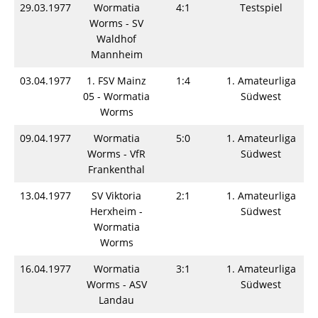
29.03.1977
Wormatia
4:1
Testspiel
Worms - SV
Waldhof
Mannheim
03.04.1977
1. FSV Mainz
1:4
1. Amateurliga
05 - Wormatia
Südwest
Worms
09.04.1977
Wormatia
5:0
1. Amateurliga
Worms - VfR
Südwest
Frankenthal
13.04.1977
SV Viktoria
2:1
1. Amateurliga
Herxheim -
Südwest
Wormatia
Worms
16.04.1977
Wormatia
3:1
1. Amateurliga
Worms - ASV
Südwest
Landau