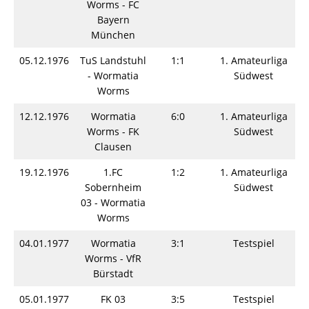
Worms - FC
Bayern
München
05.12.1976
TuS Landstuhl
1:1
1. Amateurliga
- Wormatia
Südwest
Worms
12.12.1976
Wormatia
6:0
1. Amateurliga
Worms - FK
Südwest
Clausen
19.12.1976
1.FC
1:2
1. Amateurliga
Sobernheim
Südwest
03 - Wormatia
Worms
04.01.1977
Wormatia
3:1
Testspiel
Worms - VfR
Bürstadt
05.01.1977
FK 03
3:5
Testspiel