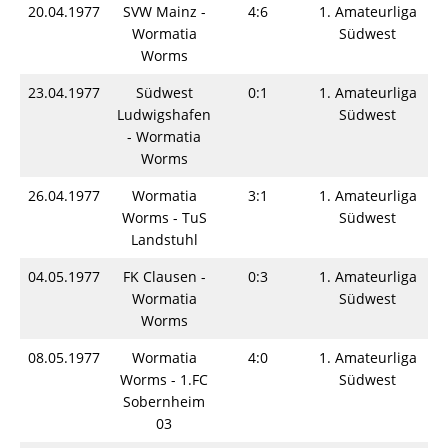
20.04.1977
SVW Mainz -
4:6
1. Amateurliga
Wormatia
Südwest
Worms
23.04.1977
Südwest
0:1
1. Amateurliga
Ludwigshafen
Südwest
- Wormatia
Worms
26.04.1977
Wormatia
3:1
1. Amateurliga
Worms - TuS
Südwest
Landstuhl
04.05.1977
FK Clausen -
0:3
1. Amateurliga
Wormatia
Südwest
Worms
08.05.1977
Wormatia
4:0
1. Amateurliga
Worms - 1.FC
Südwest
Sobernheim
03