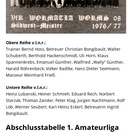
Obere Reihe v.l.n.r.:
Trainer Bernd Hoss, Betreuer Christian Bongibault, Walter
Schuberth, Berthold Hackenschmidt, Uli Horn, Klaus
Spannenkrebs, Emanuel Günther, Walfried „Wally“ Günther,
Harald Röhrenbeck, Volker Radtke, Hans-Dieter Seelmann,
Masseur Meinhard Frieß.
Untere Reihe v.l.n.r.:
Heinz Lubanski, Heiner Schmieh, Eduard Rech, Norbert
Starzak, Thomas Zander, Peter Klag, Jürgen Nachtmann, Rolf
Löb, Werner Seubert, Karl-Heinz Eckert, Betreuerin Ingrid
Bongibault.
Abschlusstabelle 1. Amateurliga