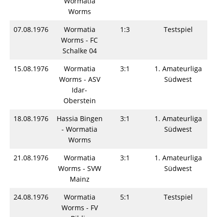
Wormatia
Worms
07.08.1976
Wormatia
1:3
Testspiel
Worms - FC
Schalke 04
15.08.1976
Wormatia
3:1
1. Amateurliga
Worms - ASV
Südwest
Idar-
Oberstein
18.08.1976
Hassia Bingen
3:1
1. Amateurliga
- Wormatia
Südwest
Worms
21.08.1976
Wormatia
3:1
1. Amateurliga
Worms - SVW
Südwest
Mainz
24.08.1976
Wormatia
5:1
Testspiel
Worms - FV