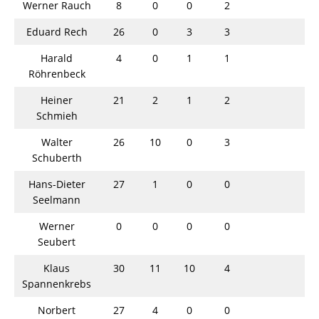
Werner Rauch
8
0
0
2
Eduard Rech
26
0
3
3
Harald
4
0
1
1
Röhrenbeck
Heiner
21
2
1
2
Schmieh
Walter
26
10
0
3
Schuberth
Hans-Dieter
27
1
0
0
Seelmann
Werner
0
0
0
0
Seubert
Klaus
30
11
10
4
Spannenkrebs
Norbert
27
4
0
0