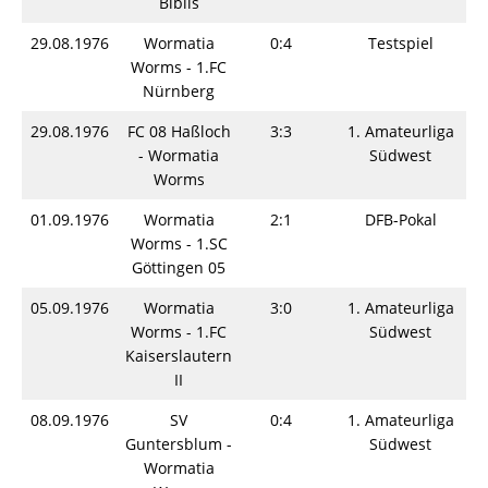
Biblis
29.08.1976
Wormatia
0:4
Testspiel
Worms - 1.FC
Nürnberg
29.08.1976
FC 08 Haßloch
3:3
1. Amateurliga
- Wormatia
Südwest
Worms
01.09.1976
Wormatia
2:1
DFB-Pokal
Worms - 1.SC
Göttingen 05
05.09.1976
Wormatia
3:0
1. Amateurliga
Worms - 1.FC
Südwest
Kaiserslautern
II
08.09.1976
SV
0:4
1. Amateurliga
Guntersblum -
Südwest
Wormatia