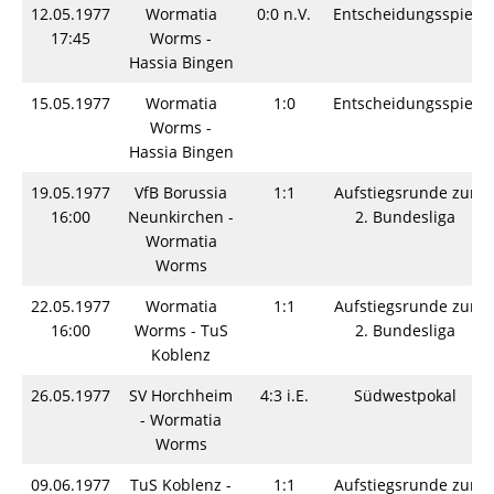
12.05.1977
Wormatia
0:0 n.V.
Entscheidungsspiel
17:45
Worms -
Hassia Bingen
15.05.1977
Wormatia
1:0
Entscheidungsspiel
Worms -
Hassia Bingen
19.05.1977
VfB Borussia
1:1
Aufstiegsrunde zur
16:00
Neunkirchen -
2. Bundesliga
Wormatia
Worms
22.05.1977
Wormatia
1:1
Aufstiegsrunde zur
16:00
Worms - TuS
2. Bundesliga
Koblenz
26.05.1977
SV Horchheim
4:3 i.E.
Südwestpokal
- Wormatia
Worms
09.06.1977
TuS Koblenz -
1:1
Aufstiegsrunde zur