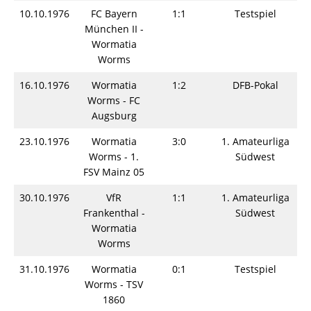
10.10.1976
FC Bayern
1:1
Testspiel
München II -
Wormatia
Worms
16.10.1976
Wormatia
1:2
DFB-Pokal
Worms - FC
Augsburg
23.10.1976
Wormatia
3:0
1. Amateurliga
Worms - 1.
Südwest
FSV Mainz 05
30.10.1976
VfR
1:1
1. Amateurliga
Frankenthal -
Südwest
Wormatia
Worms
31.10.1976
Wormatia
0:1
Testspiel
Worms - TSV
1860