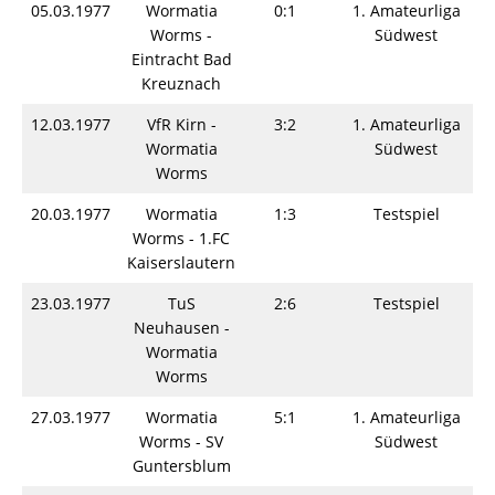
05.03.1977
Wormatia
0:1
1. Amateurliga
Worms -
Südwest
Eintracht Bad
Kreuznach
12.03.1977
VfR Kirn -
3:2
1. Amateurliga
Wormatia
Südwest
Worms
20.03.1977
Wormatia
1:3
Testspiel
Worms - 1.FC
Kaiserslautern
23.03.1977
TuS
2:6
Testspiel
Neuhausen -
Wormatia
Worms
27.03.1977
Wormatia
5:1
1. Amateurliga
Worms - SV
Südwest
Guntersblum