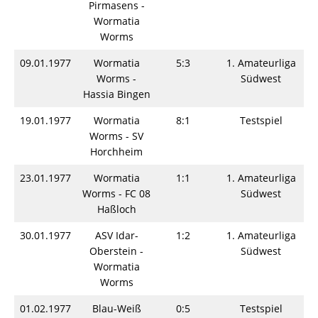
Pirmasens -
Wormatia
Worms
09.01.1977
Wormatia
5:3
1. Amateurliga
Worms -
Südwest
Hassia Bingen
19.01.1977
Wormatia
8:1
Testspiel
Worms - SV
Horchheim
23.01.1977
Wormatia
1:1
1. Amateurliga
Worms - FC 08
Südwest
Haßloch
30.01.1977
ASV Idar-
1:2
1. Amateurliga
Oberstein -
Südwest
Wormatia
Worms
01.02.1977
Blau-Weiß
0:5
Testspiel