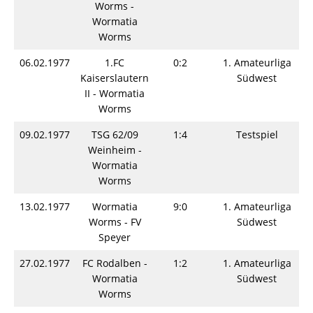
Worms -
Wormatia
Worms
06.02.1977
1.FC
0:2
1. Amateurliga
Kaiserslautern
Südwest
II - Wormatia
Worms
09.02.1977
TSG 62/09
1:4
Testspiel
Weinheim -
Wormatia
Worms
13.02.1977
Wormatia
9:0
1. Amateurliga
Worms - FV
Südwest
Speyer
27.02.1977
FC Rodalben -
1:2
1. Amateurliga
Wormatia
Südwest
Worms