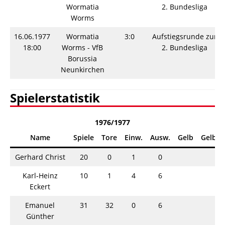
Wormatia
2. Bundesliga
Worms
16.06.1977
Wormatia
3:0
Aufstiegsrunde zur
18:00
Worms - VfB
2. Bundesliga
Borussia
Neunkirchen
Spielerstatistik
1976/1977
Name
Spiele
Tore
Einw.
Ausw.
Gelb
Gelb/R
Gerhard Christ
20
0
1
0
Karl-Heinz
10
1
4
6
Eckert
Emanuel
31
32
0
6
Günther