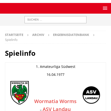
STARTSEITE
ARCHIV
ERGEBNISDATENBANK
Spielinfo
Spielinfo
1. Amateurliga Südwest
16.04.1977
Wormatia Worms
ASV Landau
–