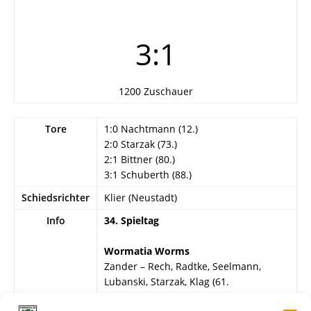
3:1
1200 Zuschauer
Tore
1:0 Nachtmann (12.)
2:0 Starzak (73.)
2:1 Bittner (80.)
3:1 Schuberth (88.)
Schiedsrichter
Klier (Neustadt)
Info
34. Spieltag
Wormatia Worms
Zander – Rech, Radtke, Seelmann,
Lubanski, Starzak, Klag (61.
Hackenschmidt), Spannenkrebs,