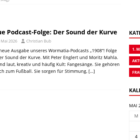
e Podcast-Folge: Der Sound der Kurve
KAT
. Mai 2026
Christian Bub
1. 
neue Ausgabe unseres Wormatia-Podcasts „1908“! Folge
er Sound der Kurve. Mit Peter Englert und Moritz Mahla.
AKT
ind laut, kreativ und häufig Kult: Fangesänge. Sie gehören
ch zum Fußball. Sie sorgen für Stimmung,
[…]
FRA
KAL
MAI 
M
4