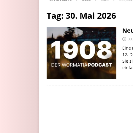
Tag:
30. Mai 2026
Neu
30
Eine 
12: D
Sie s
einfa