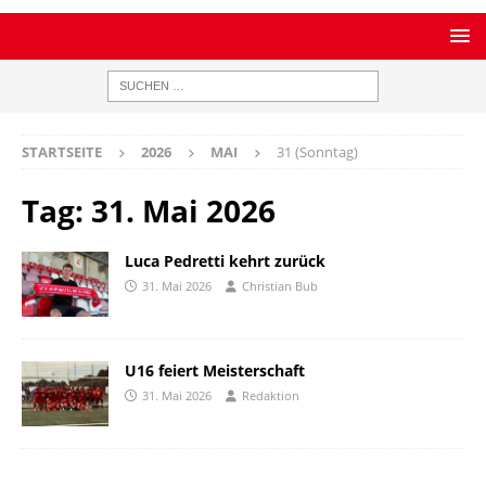
STARTSEITE
2026
MAI
31 (Sonntag)
Tag:
31. Mai 2026
Luca Pedretti kehrt zurück
31. Mai 2026
Christian Bub
U16 feiert Meisterschaft
31. Mai 2026
Redaktion