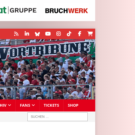
HIV
FANS
TICKETS
SHOP