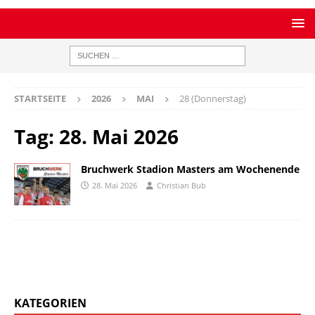
STARTSEITE
2026
MAI
28 (Donnerstag)
Tag:
28. Mai 2026
Bruchwerk Stadion Masters am Wochenende
28. Mai 2026
Christian Bub
KATEGORIEN