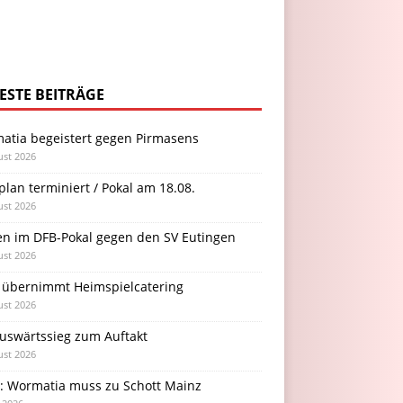
ESTE BEITRÄGE
atia begeistert gegen Pirmasens
ust 2026
plan terminiert / Pokal am 18.08.
ust 2026
en im DFB-Pokal gegen den SV Eutingen
ust 2026
 übernimmt Heimspielcatering
ust 2026
Auswärtssieg zum Auftakt
ust 2026
l: Wormatia muss zu Schott Mainz