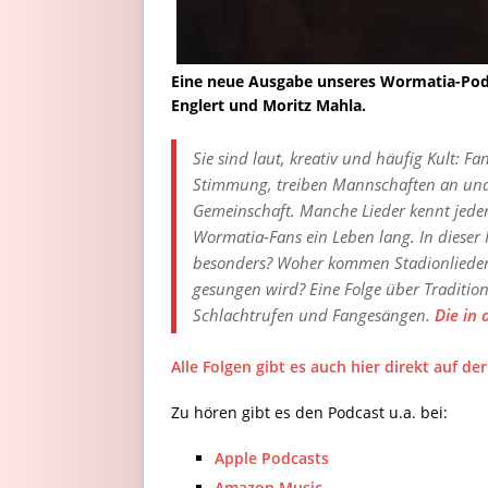
Eine neue Ausgabe unseres Wormatia-Podca
Englert und Moritz Mahla.
Sie sind laut, kreativ und häufig Kult: F
Stimmung, treiben Mannschaften an und
Gemeinschaft. Manche Lieder kennt jede
Wormatia-Fans ein Leben lang. In dieser
besonders? Woher kommen Stadionlieder? 
gesungen wird? Eine Folge über Traditio
Schlachtrufen und Fangesängen.
Die in 
Alle Folgen gibt es auch hier direkt auf d
Zu hören gibt es den Podcast u.a. bei:
Apple Podcasts
Amazon Music