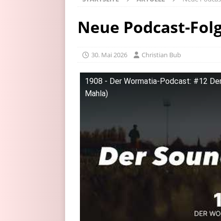
Neue Podcast-Folg
30. Mai 2026
Christian Bub
1908 - Der Wormatia-Podcast: #12 Der 
Mahla)