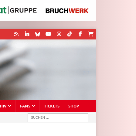
HIV
FANS
TICKETS
SHOP