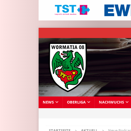
NEWS
OBERLIGA
NACHWUCHS
STARTSEITE
AKTUELL
Neue Podcast