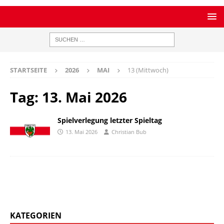
STARTSEITE
2026
MAI
13 (Mittwoch)
Tag:
13. Mai 2026
Spielverlegung letzter Spieltag
13. Mai 2026
Christian Bub
KATEGORIEN