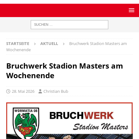
STARTSEITE
AKTUELL
Bruchwerk Stadion Masters am
Wochenende
Bruchwerk Stadion Masters am
Wochenende
28. Mai 2026
Christian Bub