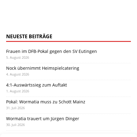
NEUESTE BEITRÄGE
Frauen im DFB-Pokal gegen den SV Eutingen
5. August 2026
Nock übernimmt Heimspielcatering
4. August 2026
4:1-Auswärtssieg zum Auftakt
1. August 2026
Pokal: Wormatia muss zu Schott Mainz
31. Juli 2026
Wormatia trauert um Jürgen Dinger
30. Juli 2026
Deine Spielminute: 89+1