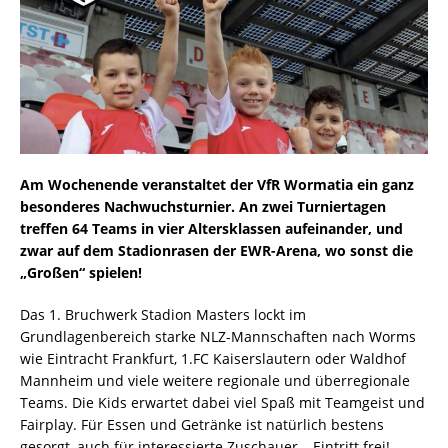
Am Wochenende veranstaltet der VfR Wormatia ein ganz
besonderes Nachwuchsturnier. An zwei Turniertagen
treffen 64 Teams in vier Altersklassen aufeinander, und
zwar auf dem Stadionrasen der EWR-Arena, wo sonst die
„Großen“ spielen!
Das 1. Bruchwerk Stadion Masters lockt im
Grundlagenbereich starke NLZ-Mannschaften nach Worms
wie Eintracht Frankfurt, 1.FC Kaiserslautern oder Waldhof
Mannheim und viele weitere regionale und überregionale
Teams. Die Kids erwartet dabei viel Spaß mit Teamgeist und
Fairplay. Für Essen und Getränke ist natürlich bestens
gesorgt, auch für interessierte Zuschauer – Eintritt frei!