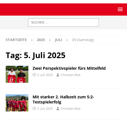
STARTSEITE
2025
JULI
05 (Samstag)
Tag:
5. Juli 2025
Zwei Perspektivspieler fürs Mittelfeld
5. Juli 2025
Christian Bub
Mit starker 2. Halbzeit zum 5:2-
Testspielerfolg
5. Juli 2025
Christian Bub