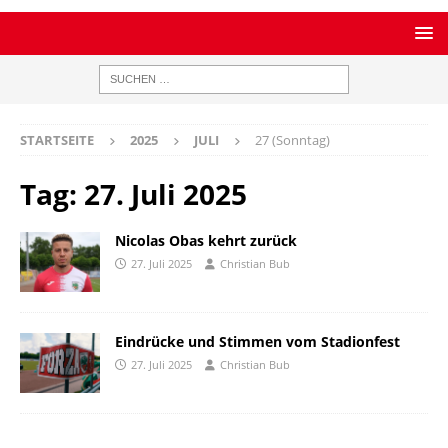
STARTSEITE
2025
JULI
27 (Sonntag)
Tag:
27. Juli 2025
Nicolas Obas kehrt zurück
27. Juli 2025
Christian Bub
Eindrücke und Stimmen vom Stadionfest
27. Juli 2025
Christian Bub