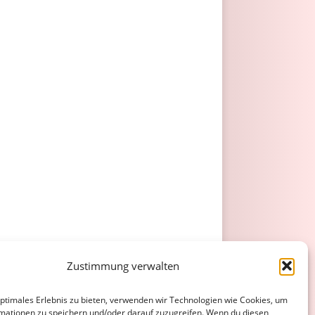
Zustimmung verwalten
optimales Erlebnis zu bieten, verwenden wir Technologien wie Cookies, um
mationen zu speichern und/oder darauf zuzugreifen. Wenn du diesen