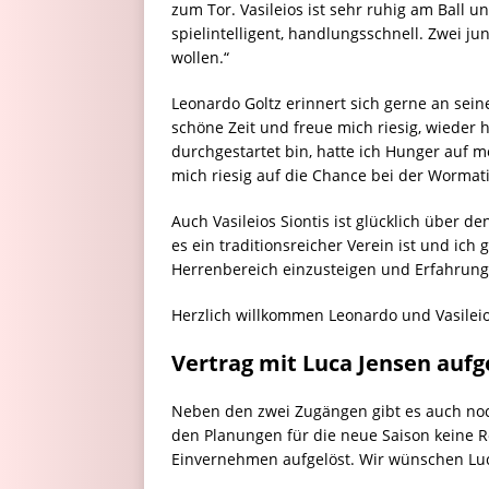
zum Tor. Vasileios ist sehr ruhig am Ball un
spielintelligent, handlungsschnell. Zwei j
wollen.“
Leonardo Goltz erinnert sich gerne an sein
schöne Zeit und freue mich riesig, wieder 
durchgestartet bin, hatte ich Hunger auf m
mich riesig auf die Chance bei der Wormati
Auch Vasileios Siontis ist glücklich über 
es ein traditionsreicher Verein ist und ich 
Herrenbereich einzusteigen und Erfahrun
Herzlich willkommen Leonardo und Vasileio
Vertrag mit Luca Jensen aufg
Neben den zwei Zugängen gibt es auch noch
den Planungen für die neue Saison keine R
Einvernehmen aufgelöst. Wir wünschen Luca 