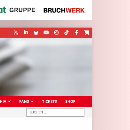
HIV
FANS
TICKETS
SHOP