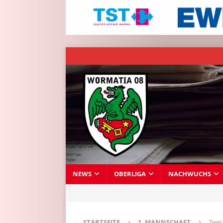
NEWS
OBERLIGA
NACHWUCHS
STARTSEITE
1. MANNSCHAFT
Zwei 