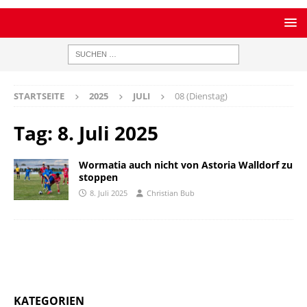
STARTSEITE
2025
JULI
08 (Dienstag)
Tag:
8. Juli 2025
Wormatia auch nicht von Astoria Walldorf zu
stoppen
8. Juli 2025
Christian Bub
KATEGORIEN