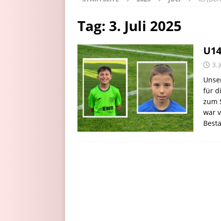
Tag:
3. Juli 2025
U14
3. 
Unser
für 
zum S
war v
Best