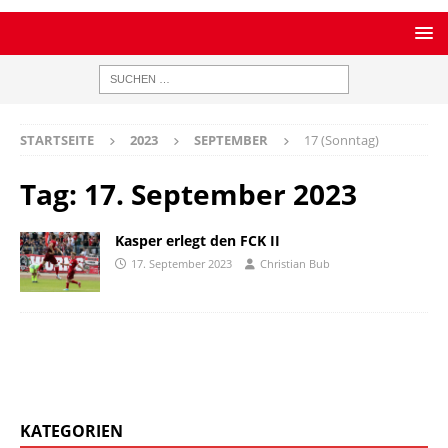
STARTSEITE
2023
SEPTEMBER
17 (Sonntag)
Tag:
17. September 2023
Kasper erlegt den FCK II
17. September 2023
Christian Bub
KATEGORIEN