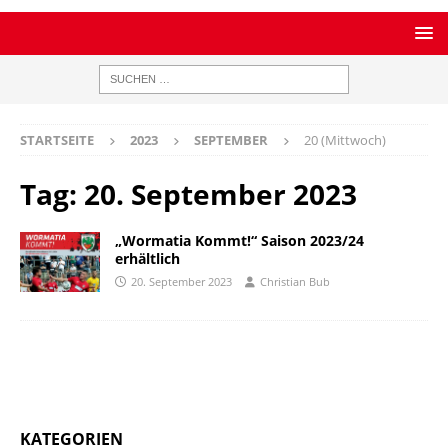
STARTSEITE
2023
SEPTEMBER
20 (Mittwoch)
Tag:
20. September 2023
„Wormatia Kommt!“ Saison 2023/24
erhältlich
20. September 2023
Christian Bub
KATEGORIEN