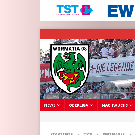
NEWS
OBERLIGA
NACHWUCHS
STARTSEITE
2023
SEPTEMBER