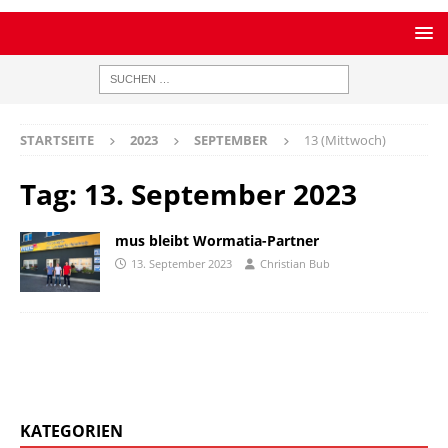
STARTSEITE
2023
SEPTEMBER
13 (Mittwoch)
Tag:
13. September 2023
mus bleibt Wormatia-Partner
13. September 2023
Christian Bub
KATEGORIEN