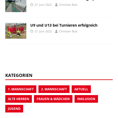
27. Juni 2022
Christian Bub
U9 und U13 bei Turnieren erfolgreich
27. Juni 2022
Christian Bub
KATEGORIEN
1. MANNSCHAFT
2. MANNSCHAFT
AKTUELL
ALTE HERREN
FRAUEN & MÄDCHEN
INKLUSION
JUGEND