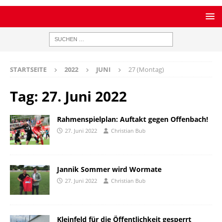
STARTSEITE
2022
JUNI
27 (Montag)
Tag:
27. Juni 2022
Rahmenspielplan: Auftakt gegen Offenbach!
27. Juni 2022
Christian Bub
Jannik Sommer wird Wormate
27. Juni 2022
Christian Bub
Kleinfeld für die Öffentlichkeit gesperrt