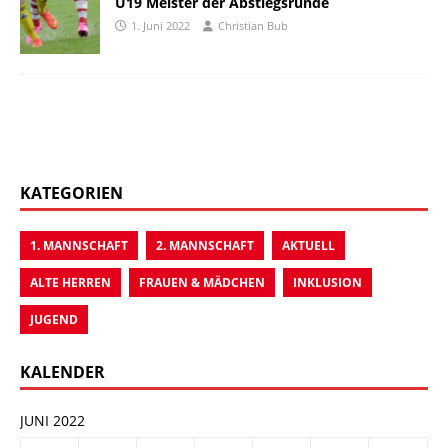
U19 Meister der Abstiegsrunde
1. Juni 2022
Christian Bub
KATEGORIEN
1. MANNSCHAFT
2. MANNSCHAFT
AKTUELL
ALTE HERREN
FRAUEN & MÄDCHEN
INKLUSION
JUGEND
KALENDER
JUNI 2022