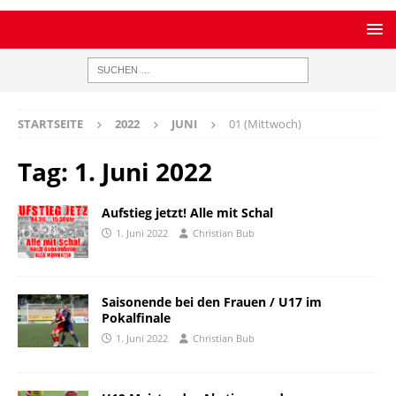
STARTSEITE
2022
JUNI
01 (Mittwoch)
Tag:
1. Juni 2022
Aufstieg jetzt! Alle mit Schal
1. Juni 2022
Christian Bub
Saisonende bei den Frauen / U17 im
Pokalfinale
1. Juni 2022
Christian Bub