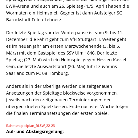
EWR-Arena und auch am 26. Spieltag (4./5. April) haben die
Wormaten ein Heimspiel. Gegner ist dann Aufsteiger SG
Barockstadt Fulda-Lehnerz.
Der letzte Spieltag vor der Winterpause ist vom 9. bis 11.
Dezember, die Fahrt geht zum VfB Stuttgart II. Weiter geht
es im neuen Jahr am ersten Märzwochenende (3. bis 5.
März) mit dem Gastspiel des SSV Ulm 1846. Der letzte
Spieltag (27. Mai) wird ein Heimspiel gegen Hessen Kassel
sein, die letzte Auswärtsfahrt (20. Mai) führt zuvor ins
Saarland zum FC 08 Homburg.
Anders als in der Oberliga werden die zeitgenauen
Ansetzungen der Spieltage blockweise vorgenommen,
jeweils nach den zeitgenauen Terminierungen der
übergeordneten Spielklassen. Ende nächster Woche folgen
die finalen Terminansetzungen der ersten Spiele.
Rahmenspielplan_RLSW_22-23
Auf- und Abstiegsregelung: