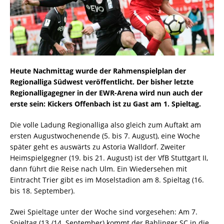
Heute Nachmittag wurde der Rahmenspielplan der
Regionalliga Südwest veröffentlicht. Der bisher letzte
Regionalligagegner in der EWR-Arena wird nun auch der
erste sein: Kickers Offenbach ist zu Gast am 1. Spieltag.
Die volle Ladung Regionalliga also gleich zum Auftakt am
ersten Augustwochenende (5. bis 7. August), eine Woche
später geht es auswärts zu Astoria Walldorf. Zweiter
Heimspielgegner (19. bis 21. August) ist der VfB Stuttgart II,
dann führt die Reise nach Ulm. Ein Wiedersehen mit
Eintracht Trier gibt es im Moselstadion am 8. Spieltag (16.
bis 18. September).
Zwei Spieltage unter der Woche sind vorgesehen: Am 7.
Spieltag (13./14. September) kommt der Bahlinger SC in die