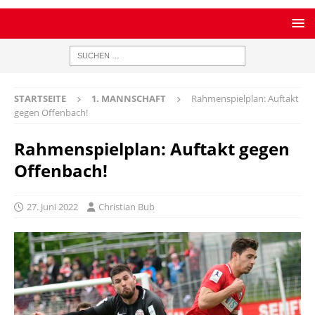
STARTSEITE
1. MANNSCHAFT
Rahmenspielplan: Auftakt
gegen Offenbach!
Rahmenspielplan: Auftakt gegen
Offenbach!
27. Juni 2022
Christian Bub