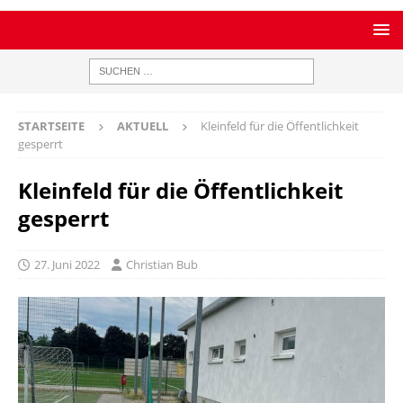
STARTSEITE
AKTUELL
Kleinfeld für die Öffentlichkeit
gesperrt
Kleinfeld für die Öffentlichkeit
gesperrt
27. Juni 2022
Christian Bub