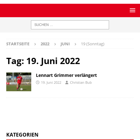
STARTSEITE
2022
JUNI
19 (Sonntag)
Tag:
19. Juni 2022
Lennart Grimmer verlängert
19. Juni 2022
Christian Bub
KATEGORIEN