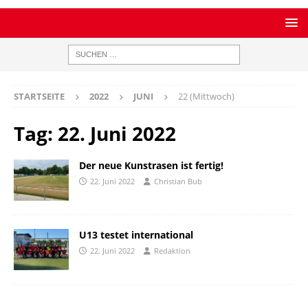
STARTSEITE
2022
JUNI
22 (Mittwoch)
Tag:
22. Juni 2022
Der neue Kunstrasen ist fertig!
22. Juni 2022
Christian Bub
U13 testet international
22. Juni 2022
Redaktion