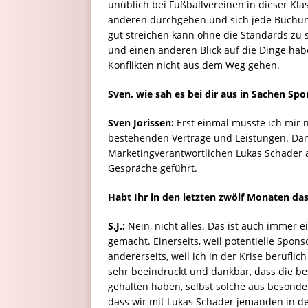
unüblich bei Fußballvereinen in dieser Kl
anderen durchgehen und sich jede Buchung
gut streichen kann ohne die Standards zu
und einen anderen Blick auf die Dinge hab
Konflikten nicht aus dem Weg gehen.
Sven, wie sah es bei dir aus in Sachen Sp
Sven Jorissen:
Erst einmal musste ich mir n
bestehenden Verträge und Leistungen. D
Marketingverantwortlichen Lukas Schader a
Gespräche geführt.
Habt Ihr in den letzten zwölf Monaten das
S.J.:
Nein, nicht alles. Das ist auch immer 
gemacht. Einerseits, weil potentielle Spon
andererseits, weil ich in der Krise berufli
sehr beeindruckt und dankbar, dass die b
gehalten haben, selbst solche aus besonder
dass wir mit Lukas Schader jemanden in de