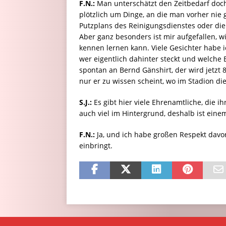
F.N.:
Man unterschätzt den Zeitbedarf doc
plötzlich um Dinge, an die man vorher nie
Putzplans des Reinigungsdienstes oder die
Aber ganz besonders ist mir aufgefallen, w
kennen lernen kann. Viele Gesichter habe i
wer eigentlich dahinter steckt und welche
spontan an Bernd Gänshirt, der wird jetzt 8
nur er zu wissen scheint, wo im Stadion di
S.J.:
Es gibt hier viele Ehrenamtliche, die i
auch viel im Hintergrund, deshalb ist eine
F.N.:
Ja, und ich habe großen Respekt davor
einbringt.