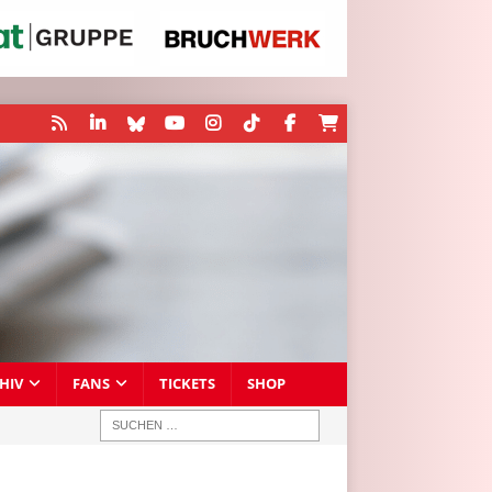
HIV
FANS
TICKETS
SHOP