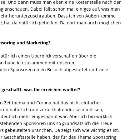
asse. Und dann muss man eben eine Kostenstelle nach der
 anschauen. Dabei fällt schon mal einiges auf, was man
 sehr herunterzuschrauben. Dass ich von Außen komme
e, hat da natürlich geholfen. Da darf man auch möglichen
onsoring und Marketing?
atürlich einen Überblick verschaffen über die
ann habe ich zusammen mit unserem
llen Sponsoren einen Besuch abgestattet und viele
 geschafft, was Ihr erreichen wolltet?
ein Zeitthema und Corona hat das nicht einfacher
soren natürlich nun zurückhaltender sein müssen,
ch deutlich mehr eingespannt war. Aber ich bin wirklich
estehenden Sponsoren uns so grundsätzlich die Treue
s gebeutelten Branchen. Da zeigt sich wie wichtig es ist,
r Geschäftsstelle haben, der für das Thema Sponsoring