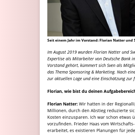
Seit einem Jahr im Vorstand: Florian Natter und S
Im August 2019 wurden Florian Natter und Sve
Expertise als Mitarbeiter von Deutsche Bank 
Vorstand gehört, kümmert sich Sven als Mitgl
das Thema Sponsoring & Marketing. Nach einem 
zur aktuellen Lage und eine Einschätzung zur f
Florian, wie bist du deinen Aufgabebereic
Florian Natter:
Wir hatten in der Regionall
Millionen, durch den Abstieg reduzierte si
Kosten einzusparen. Ich war schon etwas üb
vorzufinden. Frieder Haas vom Wirtschafts-
erarbeitet, es existieren Planungen für jed