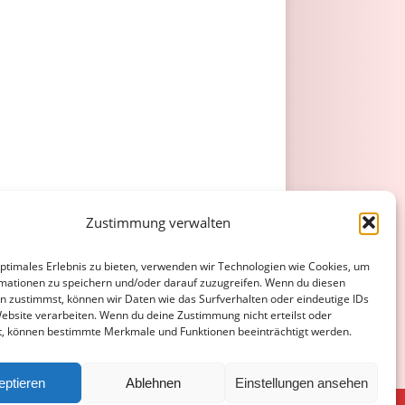
Zustimmung verwalten
optimales Erlebnis zu bieten, verwenden wir Technologien wie Cookies, um
mationen zu speichern und/oder darauf zuzugreifen. Wenn du diesen
n zustimmst, können wir Daten wie das Surfverhalten oder eindeutige IDs
Website verarbeiten. Wenn du deine Zustimmung nicht erteilst oder
t, können bestimmte Merkmale und Funktionen beeinträchtigt werden.
eptieren
Ablehnen
Einstellungen ansehen
ATENSCHUTZERKLÄRUNG
COOKIE-RICHTLINIE (EU)