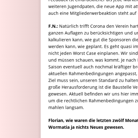
weiteren Jugendpaten, die neue App mit att
auch eine Mitgliederwerbeaktion steht auf
F.N.:
Natürlich trifft Corona den Verein har
ganzen Auflagen zu berücksichtigen und um
kalkulieren kann, wie gut die Sponsoren d
werden kann, wie geplant. Es geht quasi 
nicht jeden Worst Case einplanen. Wir sind
und müssen schauen, was kommt. Je nach 
Saison eventuell auch nochmal kräftiger b
aktuellen Rahmenbedingungen angepasst, ab
Ziel muss sein, unseren Standard zu halte
große Herausforderung ist die Baustelle V
gewesen. Aktuell befinden wir uns hier im
um die rechtlichen Rahmenbedingungen zu k
mahlen langsam.
Florian, wie waren die letzten zwölf Mona
Wormatia ja nichts Neues gewesen.