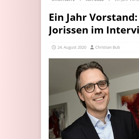
Ein Jahr Vorstand:
Jorissen im Interv
24. August 2020
Christian Bub