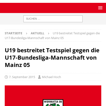
STARTSEITE
AKTUELL
U19 bestreitet Testspiel gegen die
U17-Bundesliga-Mannschaft von Mainz 05
U19 bestreitet Testspiel gegen die
U17-Bundesliga-Mannschaft von
Mainz 05
7. September 2015
Michael Hoch