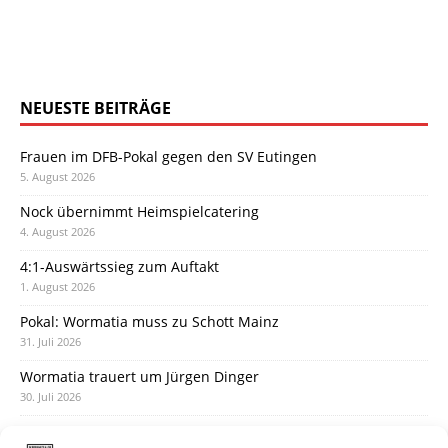
NEUESTE BEITRÄGE
Frauen im DFB-Pokal gegen den SV Eutingen
5. August 2026
Nock übernimmt Heimspielcatering
4. August 2026
4:1-Auswärtssieg zum Auftakt
1. August 2026
Pokal: Wormatia muss zu Schott Mainz
31. Juli 2026
Wormatia trauert um Jürgen Dinger
30. Juli 2026
Deine Spielminute: 89+1