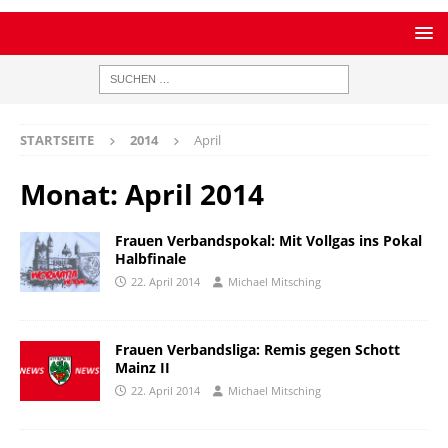
STARTSEITE
2014
April
Monat:
April 2014
Frauen Verbandspokal: Mit Vollgas ins Pokal
Halbfinale
22. April 2014
Michael Mitsching
Frauen Verbandsliga: Remis gegen Schott
Mainz II
22. April 2014
Michael Mitsching