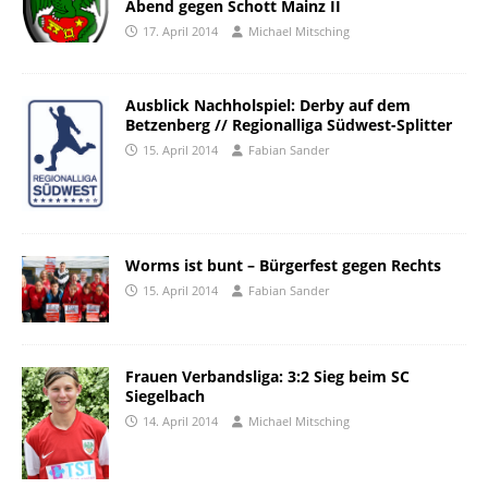
Abend gegen Schott Mainz II
17. April 2014
Michael Mitsching
Ausblick Nachholspiel: Derby auf dem
Betzenberg // Regionalliga Südwest-Splitter
15. April 2014
Fabian Sander
Worms ist bunt – Bürgerfest gegen Rechts
15. April 2014
Fabian Sander
Frauen Verbandsliga: 3:2 Sieg beim SC
Siegelbach
14. April 2014
Michael Mitsching