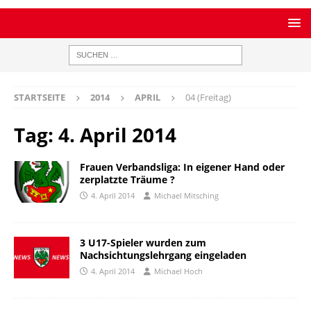
STARTSEITE
2014
APRIL
04 (Freitag)
Tag:
4. April 2014
Frauen Verbandsliga: In eigener Hand oder
zerplatzte Träume ?
4. April 2014
Michael Mitsching
3 U17-Spieler wurden zum
Nachsichtungslehrgang eingeladen
4. April 2014
Michael Hoch