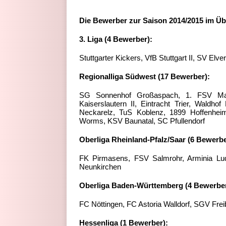
Die Bewerber zur Saison 2014/2015 im Üb
3. Liga (4 Bewerber):
Stuttgarter Kickers, VfB Stuttgart II, SV El
Regionalliga Südwest (17 Bewerber):
SG Sonnenhof Großaspach, 1. FSV Mai
Kaiserslautern II, Eintracht Trier, Wal
Neckarelz, TuS Koblenz, 1899 Hoffenhei
Worms, KSV Baunatal, SC Pfullendorf
Oberliga Rheinland-Pfalz/Saar (6 Bewerbe
FK Pirmasens, FSV Salmrohr, Arminia Lud
Neunkirchen
Oberliga Baden-Württemberg (4 Bewerber
FC Nöttingen, FC Astoria Walldorf, SGV Frei
Hessenliga (1 Bewerber):