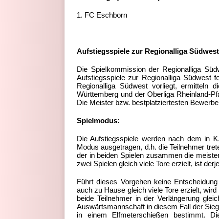
1. FC Eschborn
Aufstiegsspiele zur Regionalliga Südwest
Die Spielkommission der Regionalliga Südwe
Aufstiegsspiele zur Regionalliga Südwest 
Regionalliga Südwest vorliegt, ermitteln d
Württemberg und der Oberliga Rheinland-Pfal
Die Meister bzw. bestplatziertesten Bewerber
Spielmodus:
Die Aufstiegsspiele werden nach dem in K
Modus ausgetragen, d.h. die Teilnehmer tret
der in beiden Spielen zusammen die meisten 
zwei Spielen gleich viele Tore erzielt, ist de
Führt dieses Vorgehen keine Entscheidung 
auch zu Hause gleich viele Tore erzielt, wir
beide Teilnehmer in der Verlängerung gleic
Auswärtsmannschaft in diesem Fall der Sieger
in einem Elfmeterschießen bestimmt. Di