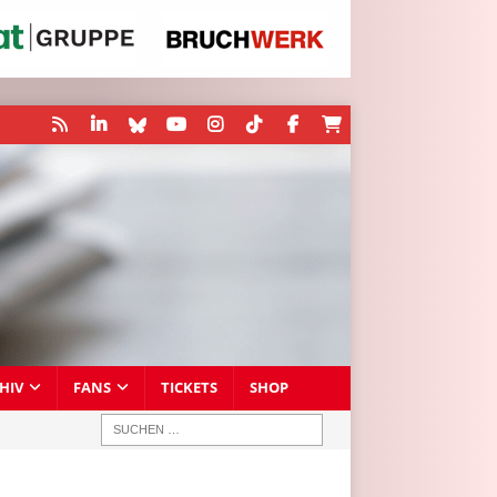
HIV
FANS
TICKETS
SHOP