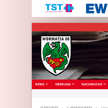
NEWS
OBERLIGA
NACHWUCHS
STARTSEITE
1. MANNSCHAFT
Sais