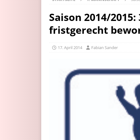
Saison 2014/2015:
fristgerecht bewo
17. April 2014
Fabian Sander