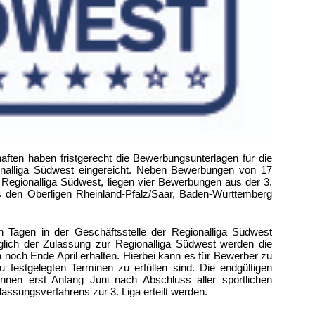
aften haben fristgerecht die Bewerbungsunterlagen für die
alliga Südwest eingereicht. Neben Bewerbungen von 17
n Regionalliga Südwest, liegen vier Bewerbungen aus der 3.
 den Oberligen Rheinland-Pfalz/Saar, Baden-Württemberg
Tagen in der Geschäftsstelle der Regionalliga Südwest
üglich der Zulassung zur Regionalliga Südwest werden die
h noch Ende April erhalten. Hierbei kann es für Bewerber zu
festgelegten Terminen zu erfüllen sind. Die endgültigen
nnen erst Anfang Juni nach Abschluss aller sportlichen
ssungsverfahrens zur 3. Liga erteilt werden.