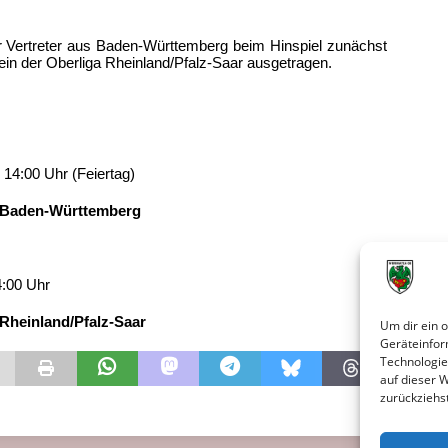
r Vertreter aus Baden-Württemberg beim Hinspiel zunächst
ein der Oberliga Rheinland/Pfalz-Saar ausgetragen.
14:00 Uhr (Feiertag)
den-Württemberg
4:00 Uhr
inland/Pfalz-Saar
Um dir ein 
Geräteinfor
Technologie
auf dieser 
zurückziehs