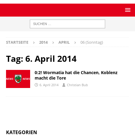
STARTSEITE
2014
APRIL
06 (Sonntag)
Tag:
6. April 2014
0:2! Wormatia hat die Chancen, Koblenz
macht die Tore
6. April 2014
Christian Bub
KATEGORIEN