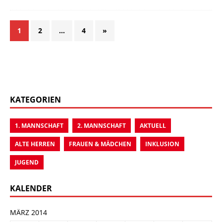
1
2
…
4
»
KATEGORIEN
1. MANNSCHAFT
2. MANNSCHAFT
AKTUELL
ALTE HERREN
FRAUEN & MÄDCHEN
INKLUSION
JUGEND
KALENDER
MÄRZ 2014