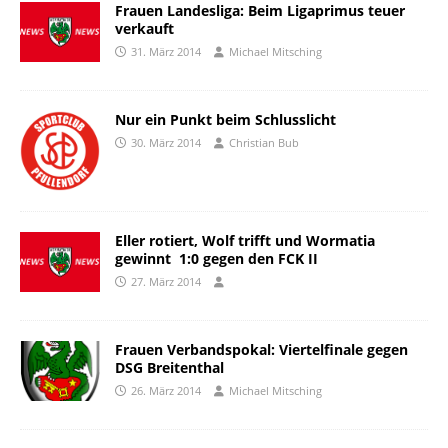
Frauen Landesliga: Beim Ligaprimus teuer
verkauft
31. März 2014
Michael Mitsching
Nur ein Punkt beim Schlusslicht
30. März 2014
Christian Bub
Eller rotiert, Wolf trifft und Wormatia
gewinnt  1:0 gegen den FCK II
27. März 2014
Frauen Verbandspokal: Viertelfinale gegen
DSG Breitenthal
26. März 2014
Michael Mitsching