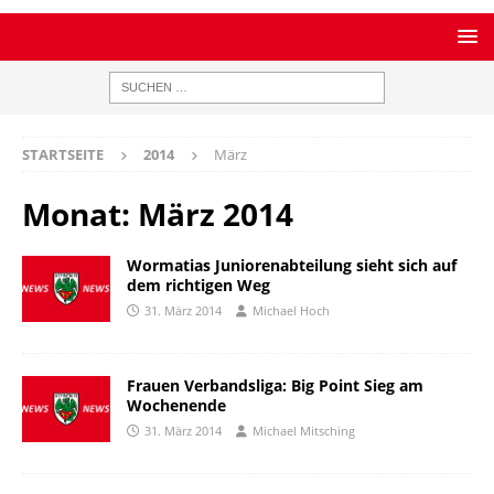
STARTSEITE
2014
März
Monat:
März 2014
Wormatias Juniorenabteilung sieht sich auf
dem richtigen Weg
31. März 2014
Michael Hoch
Frauen Verbandsliga: Big Point Sieg am
Wochenende
31. März 2014
Michael Mitsching