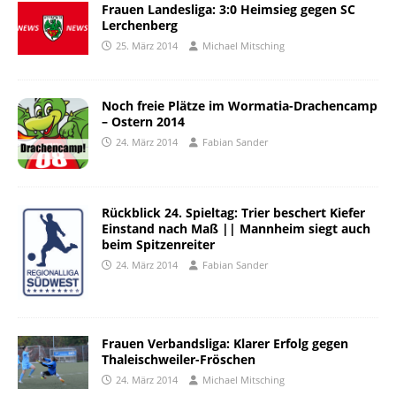
Frauen Landesliga: 3:0 Heimsieg gegen SC
Lerchenberg
25. März 2014
Michael Mitsching
Noch freie Plätze im Wormatia-Drachencamp
– Ostern 2014
24. März 2014
Fabian Sander
Rückblick 24. Spieltag: Trier beschert Kiefer
Einstand nach Maß || Mannheim siegt auch
beim Spitzenreiter
24. März 2014
Fabian Sander
Frauen Verbandsliga: Klarer Erfolg gegen
Thaleischweiler-Fröschen
24. März 2014
Michael Mitsching