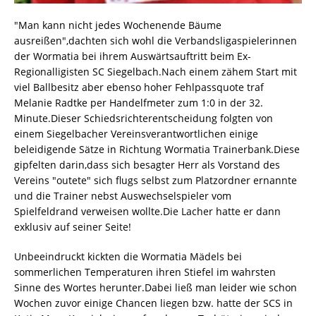
"Man kann nicht jedes Wochenende Bäume
ausreißen",dachten sich wohl die Verbandsligaspielerinnen
der Wormatia bei ihrem Auswärtsauftritt beim Ex-
Regionalligisten SC Siegelbach.Nach einem zähem Start mit
viel Ballbesitz aber ebenso hoher Fehlpassquote traf
Melanie Radtke per Handelfmeter zum 1:0 in der 32.
Minute.Dieser Schiedsrichterentscheidung folgten von
einem Siegelbacher Vereinsverantwortlichen einige
beleidigende Sätze in Richtung Wormatia Trainerbank.Diese
gipfelten darin,dass sich besagter Herr als Vorstand des
Vereins "outete" sich flugs selbst zum Platzordner ernannte
und die Trainer nebst Auswechselspieler vom
Spielfeldrand verweisen wollte.Die Lacher hatte er dann
exklusiv auf seiner Seite!
Unbeeindruckt kickten die Wormatia Mädels bei
sommerlichen Temperaturen ihren Stiefel im wahrsten
Sinne des Wortes herunter.Dabei ließ man leider wie schon
Wochen zuvor einige Chancen liegen bzw. hatte der SCS in