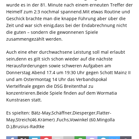
wurde es in der 81. Minute nach einem erneuten Treffer der
Heimelf zum 2:3 nochmal spannend.Mit etwas Routine und
Geschick brachte man die knappe Führung aber über die
Zeit und war sich einig,dass bei der Endabrechnung nicht
die guten – sondern die gewonnenen Spiele
zusammengezählt werden.
Auch eine eher durchwachsene Leistung soll mal erlaubt
sein,denn es gilt sich schon wieder auf die nächste
Herausforderungen sowie schweren Aufgaben am
Donnerstag Abend 17.4 um 19:30 Uhr gegen Schott Mainz II
und am Ostermontag 14 Uhr das Verbandspokal
Viertelfinale gegen die DSG Breitenthal zu
konzentrieren.Beide Spiele finden auf dem Wormatia
Kunstrasen statt.
Es spielten: Bätz-May,Schäffner,Diesperger,Flatter-
May,Streich(46.Krämer) ,Fuchs,Vowinkel (60.Mingolla
D.),Brusius-Radtke