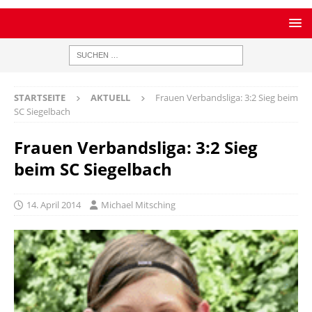
STARTSEITE
AKTUELL
Frauen Verbandsliga: 3:2 Sieg beim
SC Siegelbach
Frauen Verbandsliga: 3:2 Sieg
beim SC Siegelbach
14. April 2014
Michael Mitsching