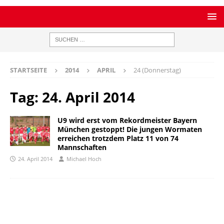
STARTSEITE
2014
APRIL
24 (Donnerstag)
Tag:
24. April 2014
U9 wird erst vom Rekordmeister Bayern
München gestoppt! Die jungen Wormaten
erreichen trotzdem Platz 11 von 74
Mannschaften
24. April 2014
Michael Hoch