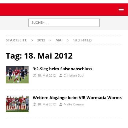
STARTSEITE
2012
MAI
18 (Freitag)
Tag:
18. Mai 2012
3:2-Sieg beim Saisonabschluss
18. Mai 2012
Christian Bub
Weitere Abgänge beim VfR Wormatia Worms
18. Mai 2012
Malte Kromm