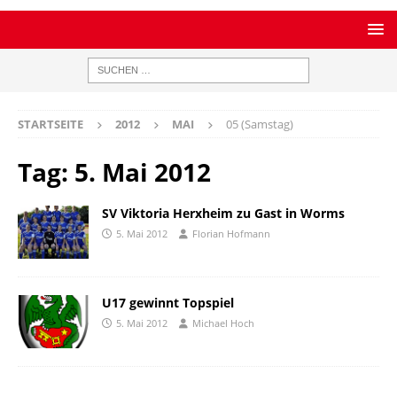
STARTSEITE
2012
MAI
05 (Samstag)
Tag:
5. Mai 2012
SV Viktoria Herxheim zu Gast in Worms
5. Mai 2012
Florian Hofmann
U17 gewinnt Topspiel
5. Mai 2012
Michael Hoch