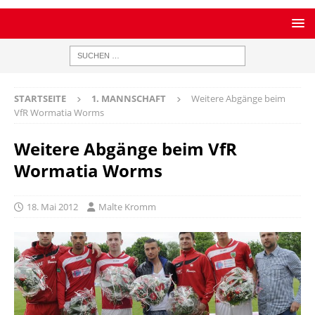
STARTSEITE
1. MANNSCHAFT
Weitere Abgänge beim
VfR Wormatia Worms
Weitere Abgänge beim VfR
Wormatia Worms
18. Mai 2012
Malte Kromm