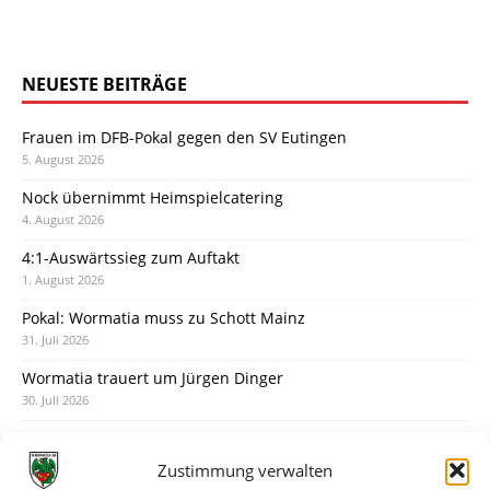
NEUESTE BEITRÄGE
Frauen im DFB-Pokal gegen den SV Eutingen
5. August 2026
Nock übernimmt Heimspielcatering
4. August 2026
4:1-Auswärtssieg zum Auftakt
1. August 2026
Pokal: Wormatia muss zu Schott Mainz
31. Juli 2026
Wormatia trauert um Jürgen Dinger
30. Juli 2026
Deine Spielminute: 89+1
28. Juli 2026
Zustimmung verwalten