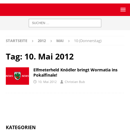
STARTSEITE
2012
MAI
10 (Donnerstag)
Tag:
10. Mai 2012
Elfmeterheld Knödler bringt Wormatia ins
Pokalfinale!
10. Mai 2012
Christian Bub
KATEGORIEN