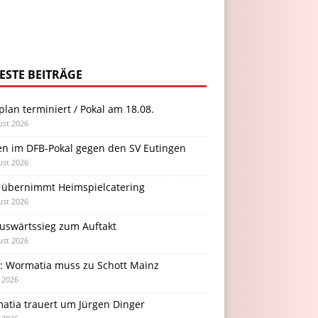
ESTE BEITRÄGE
plan terminiert / Pokal am 18.08.
ust 2026
en im DFB-Pokal gegen den SV Eutingen
ust 2026
 übernimmt Heimspielcatering
ust 2026
Auswärtssieg zum Auftakt
ust 2026
l: Wormatia muss zu Schott Mainz
i 2026
atia trauert um Jürgen Dinger