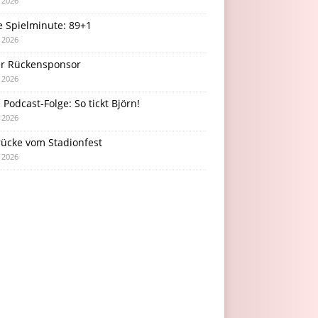
i 2026
e Spielminute: 89+1
i 2026
r Rückensponsor
i 2026
Podcast-Folge: So tickt Björn!
i 2026
rücke vom Stadionfest
i 2026