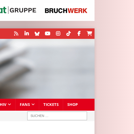
HIV
FANS
TICKETS
SHOP