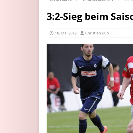
3:2-Sieg beim Sai
18. Mai 2012
Christian Bub